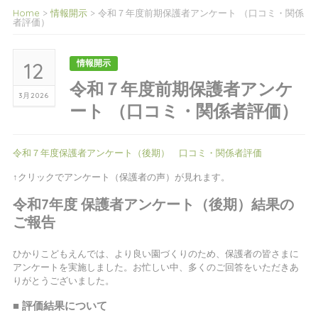
Home
>
情報開示
>
令和７年度前期保護者アンケート （口コミ・関係
者評価）
12
情報開示
令和７年度前期保護者アンケ
3月2026
ート （口コミ・関係者評価）
令和７年度保護者アンケート（後期） 口コミ・関係者評価
↑クリックでアンケート（保護者の声）が見れます。
令和7年度 保護者アンケート（後期）結果の
ご報告
ひかりこどもえんでは、より良い園づくりのため、保護者の皆さまに
アンケートを実施しました。お忙しい中、多くのご回答をいただきあ
りがとうございました。
■ 評価結果について