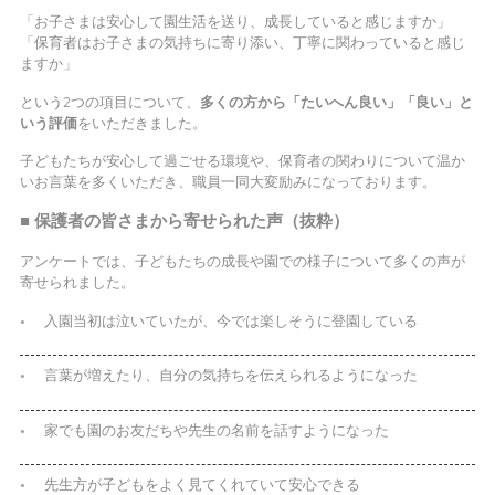
「お子さまは安心して園生活を送り、成長していると感じますか」
「保育者はお子さまの気持ちに寄り添い、丁寧に関わっていると感じ
ますか」
という2つの項目について、
多くの方から「たいへん良い」「良い」と
いう評価
をいただきました。
子どもたちが安心して過ごせる環境や、保育者の関わりについて温か
いお言葉を多くいただき、職員一同大変励みになっております。
■ 保護者の皆さまから寄せられた声（抜粋）
アンケートでは、子どもたちの成長や園での様子について多くの声が
寄せられました。
入園当初は泣いていたが、今では楽しそうに登園している
言葉が増えたり、自分の気持ちを伝えられるようになった
家でも園のお友だちや先生の名前を話すようになった
先生方が子どもをよく見てくれていて安心できる