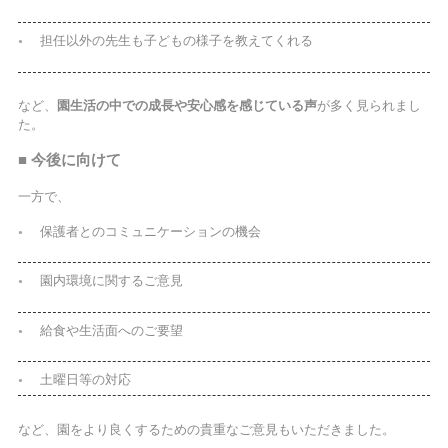
担任以外の先生も子どもの様子を教えてくれる
など、
園生活の中での成長や安心感を感じている声
が多く見られまし
た。
■ 今後に向けて
一方で、
保護者とのコミュニケーションの機会
園内環境に関するご意見
給食や生活面へのご要望
土曜日等の対応
など、園をより良くするための貴重なご意見もいただきました。